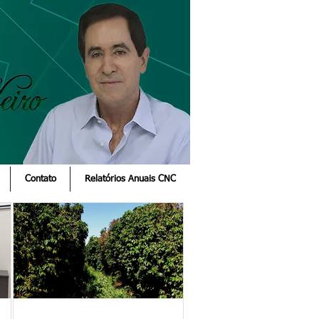
Contato
Relatórios Anuais CNC