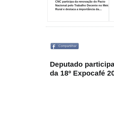
CNC participa da renovação do Pacto
Nacional pelo Trabalho Decente no Meio
Rural e destaca a importância da
sustentabilidade social na cafeicultura
Compartilhar
Deputado participa
da 18º Expocafé 2