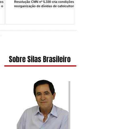
ios da
Resolução CMN nº 5.330 cria condições para
 o
reorganização de dívidas de cafeicultores
Sobre Silas Brasileiro