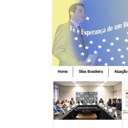
Home
Silas Brasileiro
Atuação