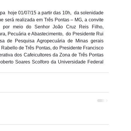
ipa  hoje 01/07/15 a partir das 10h,  da solenidade 
ue será realizada em Três Pontas – MG, a convite 
 por meio do Senhor João Cruz Reis Filho,  
ura, Pecuária e Abastecimento,  do Presidente Rui 
a de Pesquisa Agropecuária de Minas gerais 
 Rabello de Três Pontas, do Presidente Francisco 
ativa dos Cafeicultores da Zona de Três Pontas 
berto Soares Scolforo da Universidade Federal 