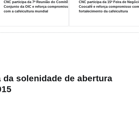
CNC participa da 7ª Reunião do Comitê
CNC participa da 15ª Feira de Negóc
Conjunto da OIC e reforça compromisso
Coocafé e reforça compromisso com
com a cafeicultura mundial
fortalecimento da cafeicultura
 da solenidade de abertura
015