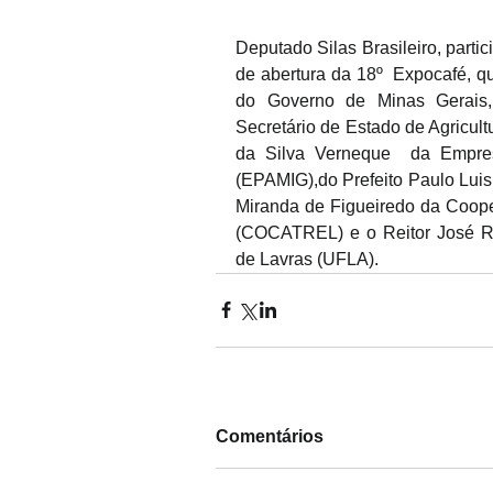
Deputado Silas Brasileiro, partic
de abertura da 18º  Expocafé, q
do Governo de Minas Gerais,
Secretário de Estado de Agricult
da Silva Verneque  da Empres
(EPAMIG),do Prefeito Paulo Luis
Miranda de Figueiredo da Cooper
(COCATREL) e o Reitor José Ro
de Lavras (UFLA).
Comentários