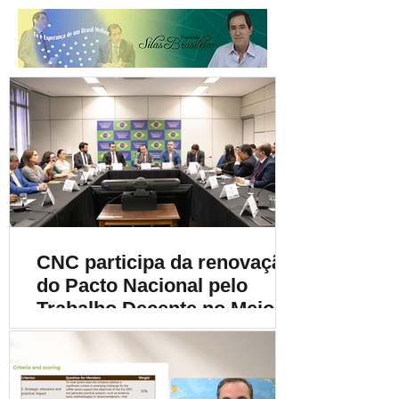
CNC participa da renovação
do Pacto Nacional pelo
Trabalho Decente no Meio
Rural e destaca a
importância da
sustentabilidade social na