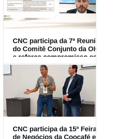
cafeicultura
CNC participa da 7ª Reunião
do Comitê Conjunto da OIC
e reforça compromisso com
a cafeicultura mundial
CNC participa da 15ª Feira
de Negócios da Coocafé e