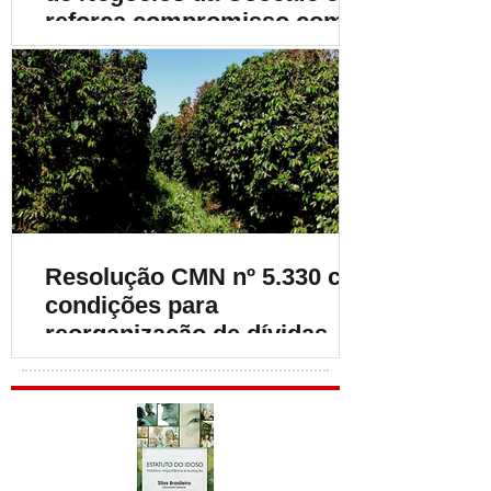
reforça compromisso com o
fortalecimento da
cafeicultura
Resolução CMN nº 5.330 cria
condições para
reorganização de dívidas de
cafeicultores