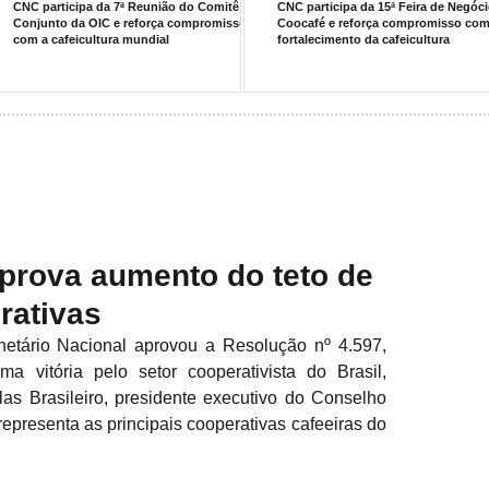
CNC participa da 7ª Reunião do Comitê
CNC participa da 15ª Feira de Negóc
Conjunto da OIC e reforça compromisso
Coocafé e reforça compromisso com
com a cafeicultura mundial
fortalecimento da cafeicultura
prova aumento do teto de
rativas
tário Nacional aprovou a Resolução nº 4.597, 
 vitória pelo setor cooperativista do Brasil, 
as Brasileiro, presidente executivo do Conselho 
epresenta as principais cooperativas cafeeiras do 