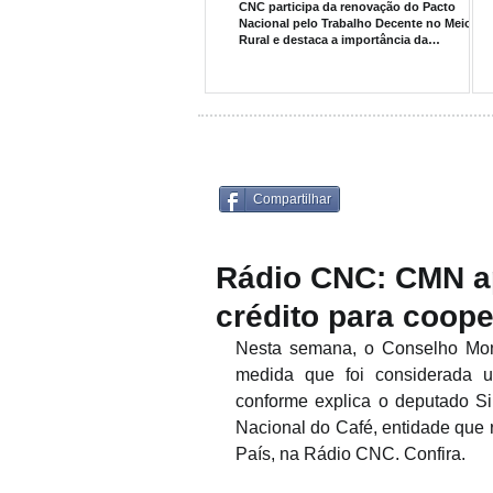
CNC participa da renovação do Pacto
Nacional pelo Trabalho Decente no Meio
Rural e destaca a importância da
sustentabilidade social na cafeicultura
Compartilhar
Rádio CNC: CMN a
crédito para coope
Nesta semana, o Conselho Mone
medida que foi considerada uma
conforme explica o deputado Sil
Nacional do Café, entidade que r
País, na Rádio CNC. Confira.