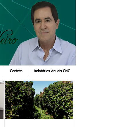
Contato
Relatórios Anuais CNC