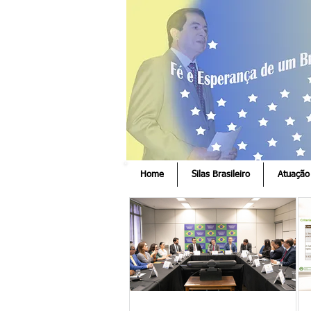
Home
Silas Brasileiro
Atuação