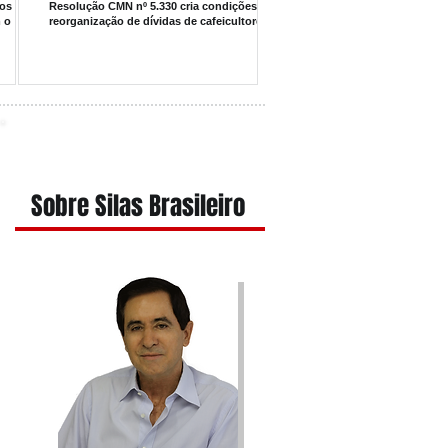
ios da
Resolução CMN nº 5.330 cria condições para
 o
reorganização de dívidas de cafeicultores
Sobre Silas Brasileiro