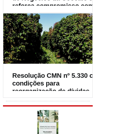
reforça compromisso com o
fortalecimento da
cafeicultura
Resolução CMN nº 5.330 cria
condições para
reorganização de dívidas de
cafeicultores