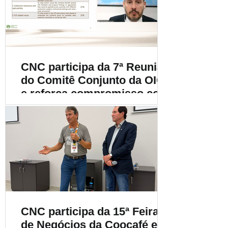
cafeicultura
CNC participa da 7ª Reunião
do Comitê Conjunto da OIC
e reforça compromisso com
a cafeicultura mundial
CNC participa da 15ª Feira
de Negócios da Coocafé e