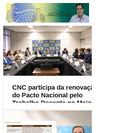
CNC participa da renovação
do Pacto Nacional pelo
Trabalho Decente no Meio
Rural e destaca a
importância da
sustentabilidade social na