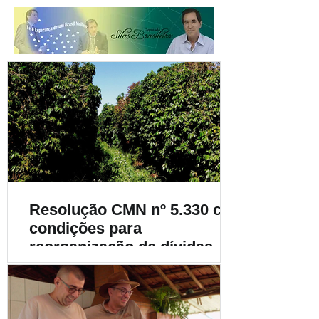
Resolução CMN nº 5.330 cria
condições para
reorganização de dívidas de
cafeicultores