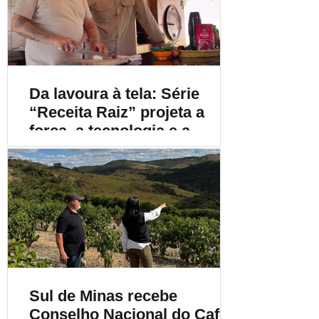
Da lavoura à tela: Série
“Receita Raiz” projeta a
força, a tecnologia e a
diversidade do café
brasileiro para o mundo
Sul de Minas recebe
Conselho Nacional do Café