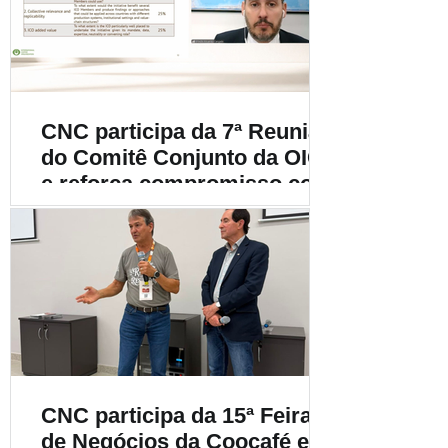
cafeicultura
CNC participa da 7ª Reunião
do Comitê Conjunto da OIC
e reforça compromisso com
a cafeicultura mundial
CNC participa da 15ª Feira
de Negócios da Coocafé e