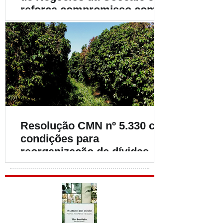
reforça compromisso com o
fortalecimento da
cafeicultura
Resolução CMN nº 5.330 cria
condições para
reorganização de dívidas de
cafeicultores