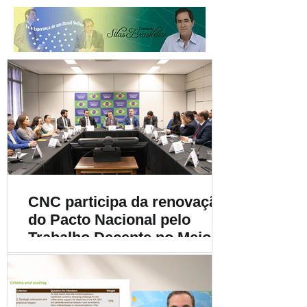
CNC participa da renovação
do Pacto Nacional pelo
Trabalho Decente no Meio
Rural e destaca a
importância da
sustentabilidade social na