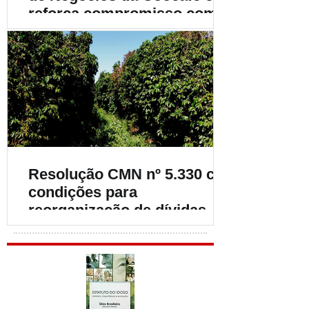
reforça compromisso com o
fortalecimento da
cafeicultura
Resolução CMN nº 5.330 cria
condições para
reorganização de dívidas de
cafeicultores