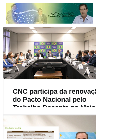
CNC participa da renovação
do Pacto Nacional pelo
Trabalho Decente no Meio
Rural e destaca a
importância da
sustentabilidade social na