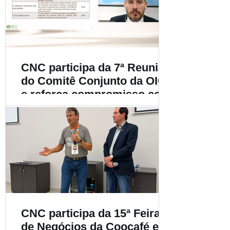
cafeicultura
CNC participa da 7ª Reunião
do Comitê Conjunto da OIC
e reforça compromisso com
a cafeicultura mundial
CNC participa da 15ª Feira
de Negócios da Coocafé e