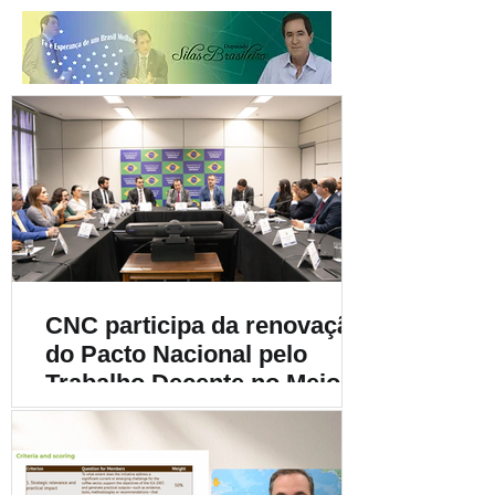
CNC participa da renovação
do Pacto Nacional pelo
Trabalho Decente no Meio
Rural e destaca a
importância da
sustentabilidade social na