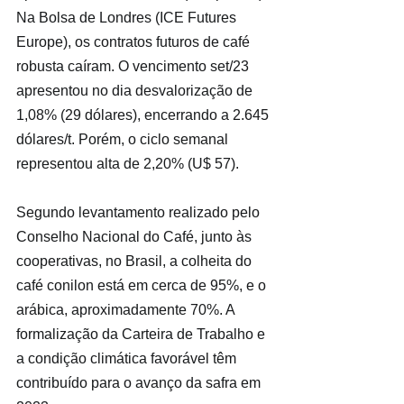
Na Bolsa de Londres (ICE Futures 
Europe), os contratos futuros de café 
robusta caíram. O vencimento set/23 
apresentou no dia desvalorização de 
1,08% (29 dólares), encerrando a 2.645 
dólares/t. Porém, o ciclo semanal 
representou alta de 2,20% (U$ 57).
Segundo levantamento realizado pelo 
Conselho Nacional do Café, junto às 
cooperativas, no Brasil, a colheita do 
café conilon está em cerca de 95%, e o 
arábica, aproximadamente 70%. A 
formalização da Carteira de Trabalho e 
a condição climática favorável têm 
contribuído para o avanço da safra em 