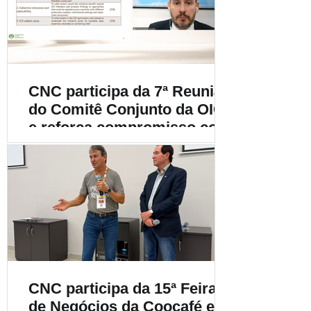
cafeicultura
CNC participa da 7ª Reunião
do Comitê Conjunto da OIC
e reforça compromisso com
a cafeicultura mundial
CNC participa da 15ª Feira
de Negócios da Coocafé e