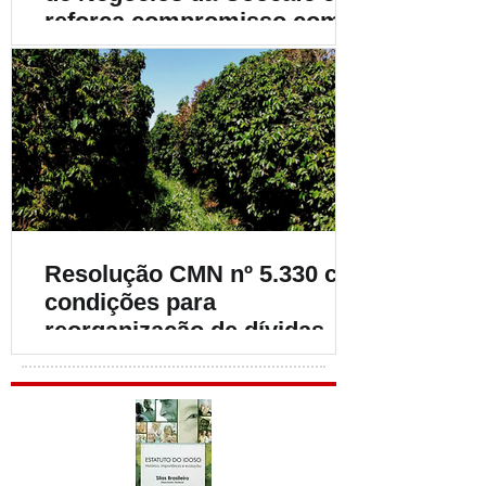
reforça compromisso com o
fortalecimento da
cafeicultura
Resolução CMN nº 5.330 cria
condições para
reorganização de dívidas de
cafeicultores