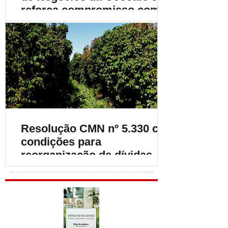
reforça compromisso com o
fortalecimento da
cafeicultura
Resolução CMN nº 5.330 cria
condições para
reorganização de dívidas de
cafeicultores