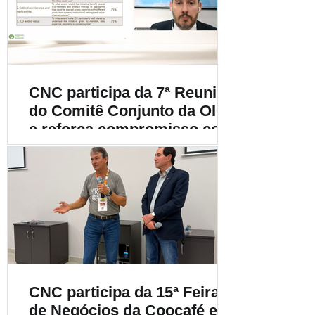
cafeicultura
CNC participa da 7ª Reunião
do Comitê Conjunto da OIC
e reforça compromisso com
a cafeicultura mundial
CNC participa da 15ª Feira
de Negócios da Coocafé e