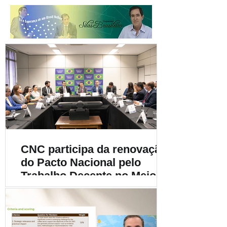
CNC participa da renovação
do Pacto Nacional pelo
Trabalho Decente no Meio
Rural e destaca a
importância da
sustentabilidade social na