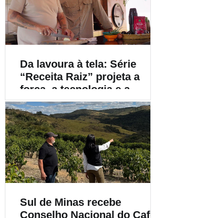
Da lavoura à tela: Série
“Receita Raiz” projeta a
força, a tecnologia e a
diversidade do café
brasileiro para o mundo
Sul de Minas recebe
Conselho Nacional do Café