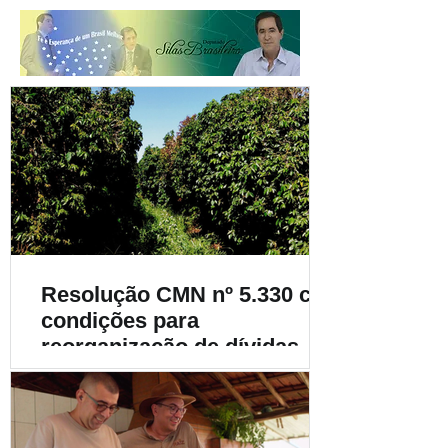
Resolução CMN nº 5.330 cria
condições para
reorganização de dívidas de
cafeicultores