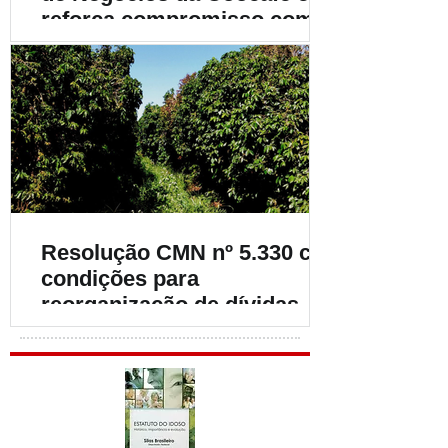
reforça compromisso com o
fortalecimento da
cafeicultura
Resolução CMN nº 5.330 cria
condições para
reorganização de dívidas de
cafeicultores