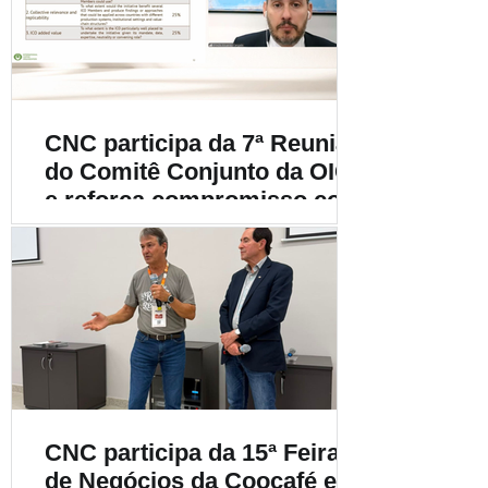
cafeicultura
CNC participa da 7ª Reunião
do Comitê Conjunto da OIC
e reforça compromisso com
a cafeicultura mundial
CNC participa da 15ª Feira
de Negócios da Coocafé e