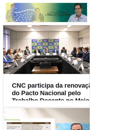
CNC participa da renovação
do Pacto Nacional pelo
Trabalho Decente no Meio
Rural e destaca a
importância da
sustentabilidade social na