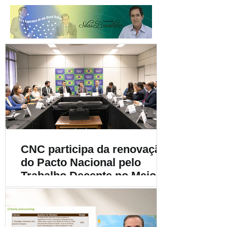
CNC participa da renovação
do Pacto Nacional pelo
Trabalho Decente no Meio
Rural e destaca a
importância da
sustentabilidade social na