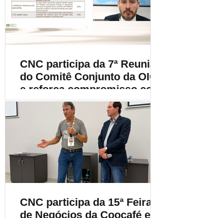
cafeicultura
CNC participa da 7ª Reunião
do Comitê Conjunto da OIC
e reforça compromisso com
a cafeicultura mundial
CNC participa da 15ª Feira
de Negócios da Coocafé e