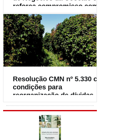
reforça compromisso com o
fortalecimento da
cafeicultura
Resolução CMN nº 5.330 cria
condições para
reorganização de dívidas de
cafeicultores