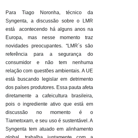
Para Tiago Noronha, técnico da 
Syngenta, a discussão sobre o LMR 
está  acontecendo há alguns anos na 
Europa, mas nesse momento traz 
novidades preocupantes. “LMR´s são 
referência para a segurança do 
consumidor e não tem nenhuma 
relação com questões ambientais. A UE 
está buscando legislar em detrimento 
dos países produtores. Essa pauta afeta 
diretamente a cafeicultura brasileira, 
pois o ingrediente ativo que está em 
discussão no momento é o 
T
iametoxam
, e seu uso é sustentável. A 
Syngenta tem atuado em alinhamento 
global, trabalha juntamente com a 