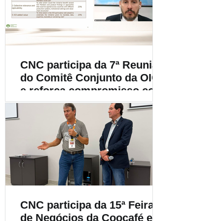
cafeicultura
CNC participa da 7ª Reunião
do Comitê Conjunto da OIC
e reforça compromisso com
a cafeicultura mundial
CNC participa da 15ª Feira
de Negócios da Coocafé e