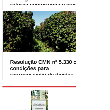
reforça compromisso com o
fortalecimento da
cafeicultura
Resolução CMN nº 5.330 cria
condições para
reorganização de dívidas de
cafeicultores