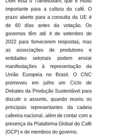
LMR está o 
Tiametoxam
, que é muito 
importante para a cultura do café. O 
prazo aberto para a consulta da UE é 
de 60 dias antes da votação. Os 
governos têm até 4 de setembro de 
2022 para fornecerem respostas, mas 
as associações de produtores e 
entidades setoriais podem enviar 
manifestações à representação da 
União Europeia no Brasil. O CNC 
promoveu em julho um Ciclo de 
Debates da Produção Sustentável para 
discutir o assunto, quando reuniu os 
principais representantes da cadeia 
cafeeira nacional, além de contar com a 
presença da Plataforma Global do Café 
(GCP) e de membros do governo.