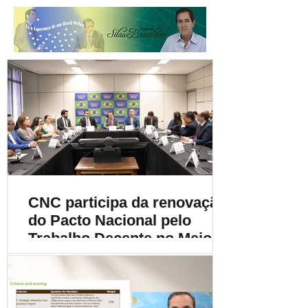
CNC participa da renovação
do Pacto Nacional pelo
Trabalho Decente no Meio
Rural e destaca a
importância da
sustentabilidade social na