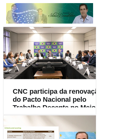
CNC participa da renovação
do Pacto Nacional pelo
Trabalho Decente no Meio
Rural e destaca a
importância da
sustentabilidade social na