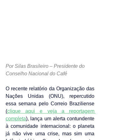
Por Silas Brasileiro – Presidente do 
Conselho Nacional do Café
O recente relatório da Organização das 
Nações Unidas (ONU), repercutido 
essa semana pelo Correio Braziliense 
(
clique aqui e veja a reportagem 
completa
)
, lança um alerta contundente 
à comunidade internacional: o planeta 
já não vive uma crise, mas sim uma 