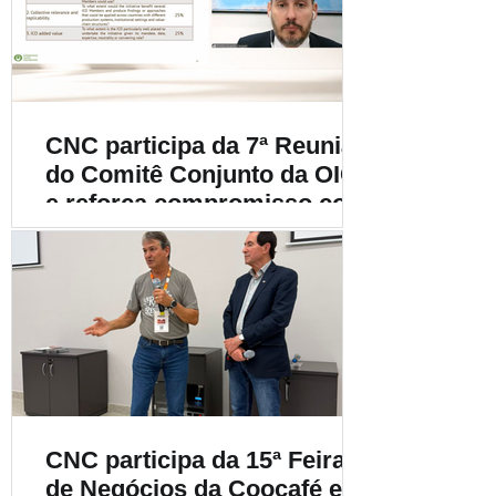
cafeicultura
CNC participa da 7ª Reunião
do Comitê Conjunto da OIC
e reforça compromisso com
a cafeicultura mundial
CNC participa da 15ª Feira
de Negócios da Coocafé e