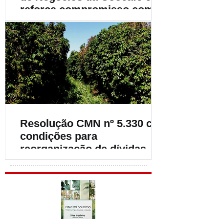
reforça compromisso com o
fortalecimento da
cafeicultura
Resolução CMN nº 5.330 cria
condições para
reorganização de dívidas de
cafeicultores