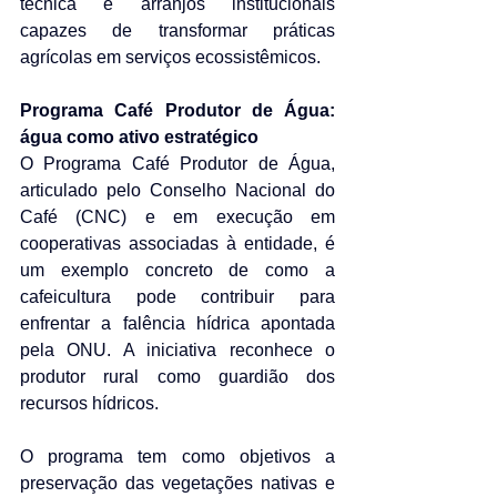
técnica e arranjos institucionais 
capazes de transformar práticas 
agrícolas em serviços ecossistêmicos.
Programa Café Produtor de Água: 
água como ativo estratégico
O Programa Café Produtor de Água, 
articulado pelo Conselho Nacional do 
Café (CNC) e em execução em 
cooperativas associadas à entidade, é 
um exemplo concreto de como a 
cafeicultura pode contribuir para 
enfrentar a falência hídrica apontada 
pela ONU. A iniciativa reconhece o 
produtor rural como guardião dos 
recursos hídricos.
O programa tem como objetivos a 
preservação das vegetações nativas e 