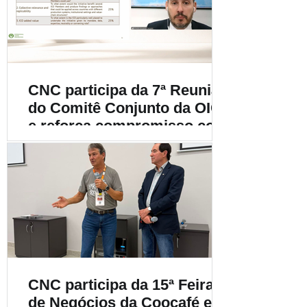
cafeicultura
CNC participa da 7ª Reunião
do Comitê Conjunto da OIC
e reforça compromisso com
a cafeicultura mundial
CNC participa da 15ª Feira
de Negócios da Coocafé e