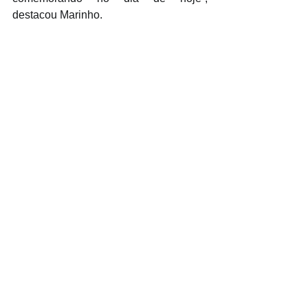
destacou Marinho.