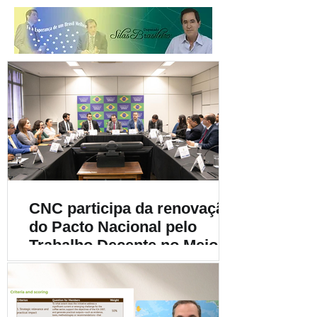
CNC participa da renovação
do Pacto Nacional pelo
Trabalho Decente no Meio
Rural e destaca a
importância da
sustentabilidade social na