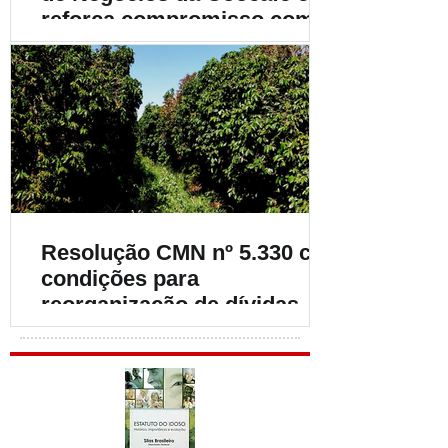
reforça compromisso com o
fortalecimento da
cafeicultura
Resolução CMN nº 5.330 cria
condições para
reorganização de dívidas de
cafeicultores