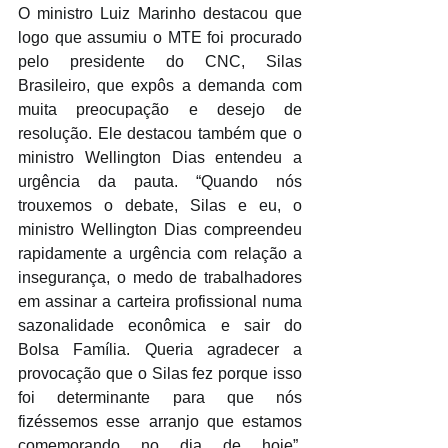
O ministro Luiz Marinho destacou que 
logo que assumiu o MTE foi procurado 
pelo presidente do CNC, Silas 
Brasileiro, que expôs a demanda com 
muita preocupação e desejo de 
resolução. Ele destacou também que o 
ministro Wellington Dias entendeu a 
urgência da pauta. “Quando nós 
trouxemos o debate, Silas e eu, o 
ministro Wellington Dias compreendeu 
rapidamente a urgência com relação a 
insegurança, o medo de trabalhadores 
em assinar a carteira profissional numa 
sazonalidade econômica e sair do 
Bolsa Família. Queria agradecer a 
provocação que o Silas fez porque isso 
foi determinante para que nós 
fizéssemos esse arranjo que estamos 
comemorando no dia de hoje”, 