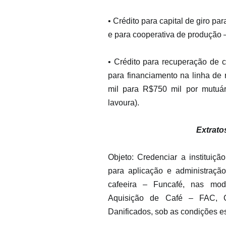
• Crédito para capital de giro par
e para cooperativa de produção
• Crédito para recuperação de c
para financiamento na linha de 
mil para R$750 mil por mutuár
lavoura).
Extrato
Objeto: Credenciar a instituiçã
para aplicação e administraçã
cafeeira – Funcafé, nas moda
Aquisição de Café – FAC, C
Danificados, sob as condições e