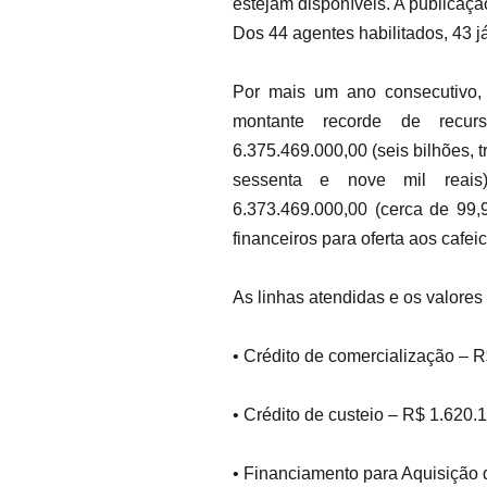
estejam disponíveis. A publicaçã
Dos 44 agentes habilitados, 43 j
Por mais um ano consecutivo, 
montante recorde de recurs
6.375.469.000,00 (seis bilhões, t
sessenta e nove mil reais
6.373.469.000,00 (cerca de 99,9
financeiros para oferta aos cafeic
As linhas atendidas e os valores
• Crédito de comercialização – 
• Crédito de custeio – R$ 1.620.
• Financiamento para Aquisição 