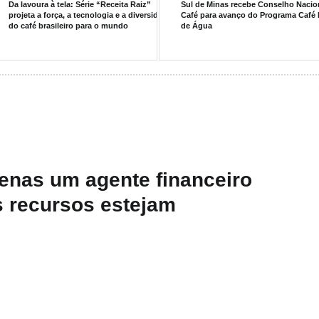
a
Da lavoura à tela: Série “Receita Raiz”
Sul de Minas recebe Conselho Nacio
projeta a força, a tecnologia e a diversidade
Café para avanço do Programa Café 
do café brasileiro para o mundo
de Água
enas um agente financeiro
 recursos estejam