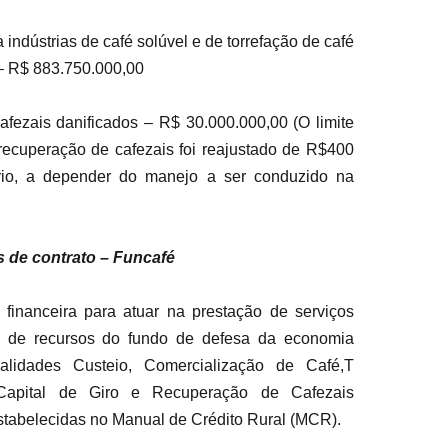
a indústrias de café solúvel e de torrefação de café 
 – R$ 883.750.000,00
afezais danificados – R$ 30.000.000,00 (O limite 
recuperação de cafezais foi reajustado de R$400 
io, a depender do manejo a ser conduzido na 
s de contrato – Funcafé
o financeira para atuar na prestação de serviços 
o de recursos do fundo de defesa da economia 
lidades Custeio, Comercialização de Café,T 
apital de Giro e Recuperação de Cafezais 
stabelecidas no Manual de Crédito Rural (MCR). 