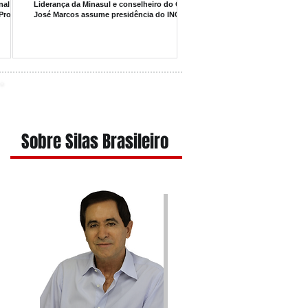
nal do
Liderança da Minasul e conselheiro do CNC,
Produtor
José Marcos assume presidência do INCI
Sobre Silas Brasileiro