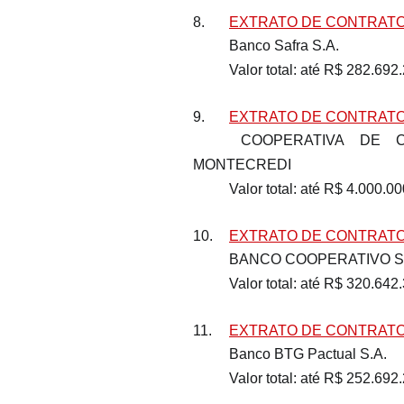
8.	
EXTRATO DE CONTRATO 
	Banco Safra S.A.
	Valor total: até R$ 282.692
9.	
EXTRATO DE CONTRATO 
	COOPERATIVA DE CRÉDITO MONTECREDI LTDA – SICOOB 
MONTECREDI
	Valor total: até R$ 4.000.0
10.	
EXTRATO DE CONTRATO 
	BANCO COOPERATIVO S
	Valor total: até R$ 320.642
11.	
EXTRATO DE CONTRATO 
	Banco BTG Pactual S.A.
	Valor total: até R$ 252.692