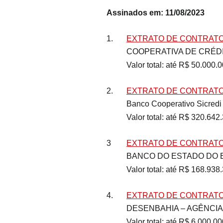
Assinados em: 11/08/2023
1.	
EXTRATO DE CONTRATO N
          COOPERATIVA DE
          Valor total: até R$ 50.00
2.	
EXTRATO DE CONTRATO 
	Banco Cooperativo Sicredi
	Valor total: até R$ 320.642
3	
EXTRATO DE CONTRATO 
	BANCO DO ESTADO DO 
	Valor total: até R$ 168.938
4.	
EXTRATO DE CONTRATO 
	DESENBAHIA – AGÊNCIA
	Valor total: até R$ 6.000.0