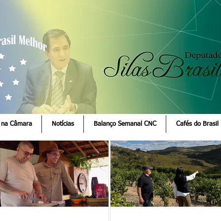
 na Câmara
Notícias
Balanço Semanal CNC
Cafés do Brasil