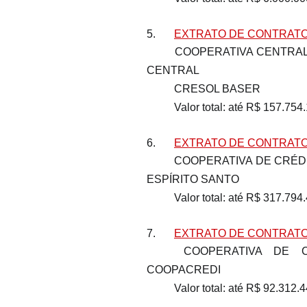
5.	
EXTRATO DE CONTRATO 
	COOPERATIVA CENTRAL DE CRÉDITO COM INTERAÇÃO SOLIDÁRIA – 
CENTRAL 
	CRESOL BASER
	Valor total: até R$ 157.754
6.	
EXTRATO DE CONTRATO 
	COOPERATIVA DE CRÉDITO DO ESPÍRITO SANTO – SICOOB CENTRAL 
ESPÍRITO SANTO
	Valor total: até R$ 317.794
7.	
EXTRATO DE CONTRATO 
	COOPERATIVA DE CRÉDITO COOPACREDI LTDA – SICOOB 
COOPACREDI
	Valor total: até R$ 92.312.