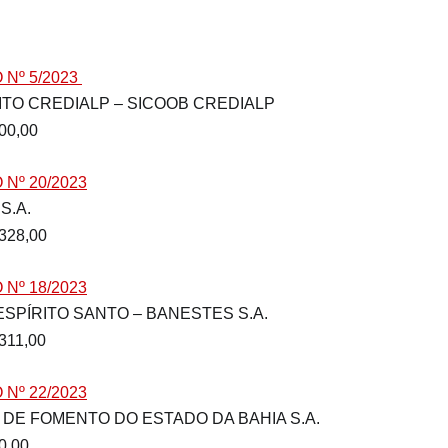
º 5/2023 
 CRÉDITO CREDIALP – SICOOB CREDIALP
0.000,00
Nº 20/2023
 S.A.
.328,00
Nº 18/2023
ESPÍRITO SANTO – BANESTES S.A.
.311,00
Nº 22/2023
 DE FOMENTO DO ESTADO DA BAHIA S.A.
00,00