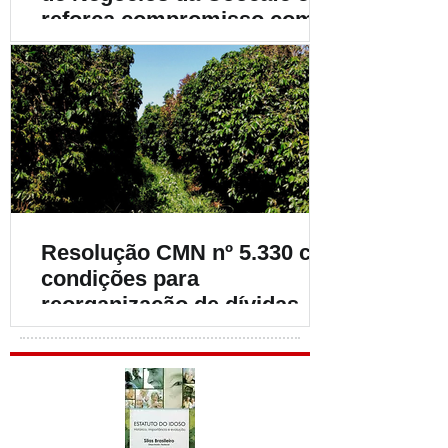
reforça compromisso com o
fortalecimento da
cafeicultura
Resolução CMN nº 5.330 cria
condições para
reorganização de dívidas de
cafeicultores