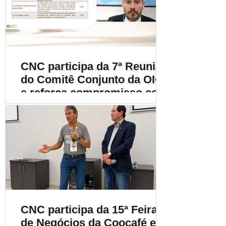
cafeicultura
CNC participa da 7ª Reunião
do Comitê Conjunto da OIC
e reforça compromisso com
a cafeicultura mundial
CNC participa da 15ª Feira
de Negócios da Coocafé e