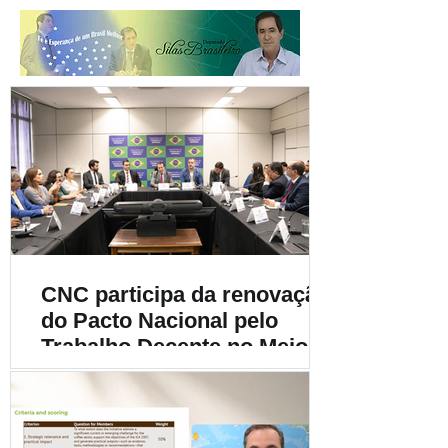
CNC participa da renovação
do Pacto Nacional pelo
Trabalho Decente no Meio
Rural e destaca a
importância da
sustentabilidade social na