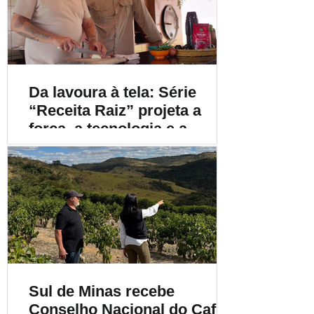
Da lavoura à tela: Série
“Receita Raiz” projeta a
força, a tecnologia e a
diversidade do café
brasileiro para o mundo
Sul de Minas recebe
Conselho Nacional do Café