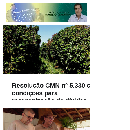
Resolução CMN nº 5.330 cria
condições para
reorganização de dívidas de
cafeicultores