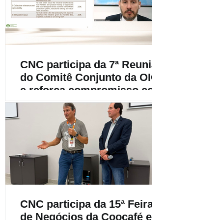
cafeicultura
CNC participa da 7ª Reunião
do Comitê Conjunto da OIC
e reforça compromisso com
a cafeicultura mundial
CNC participa da 15ª Feira
de Negócios da Coocafé e