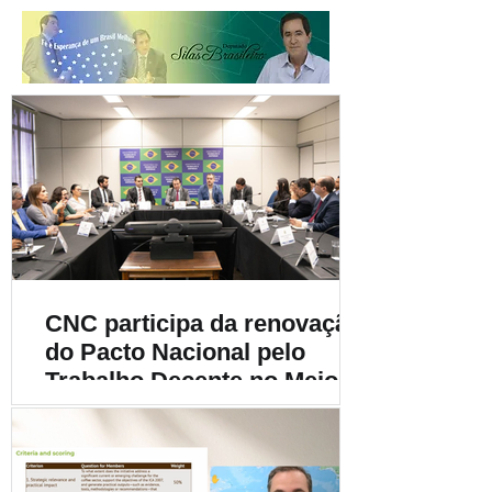
CNC participa da renovação
do Pacto Nacional pelo
Trabalho Decente no Meio
Rural e destaca a
importância da
sustentabilidade social na