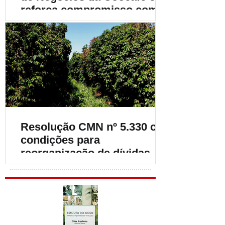
reforça compromisso com o
fortalecimento da
cafeicultura
Resolução CMN nº 5.330 cria
condições para
reorganização de dívidas de
cafeicultores