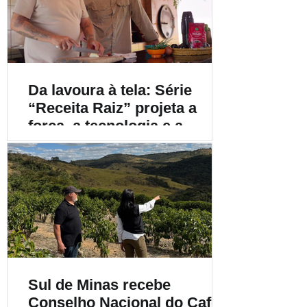
Da lavoura à tela: Série
“Receita Raiz” projeta a
força, a tecnologia e a
diversidade do café
brasileiro para o mundo
Sul de Minas recebe
Conselho Nacional do Café