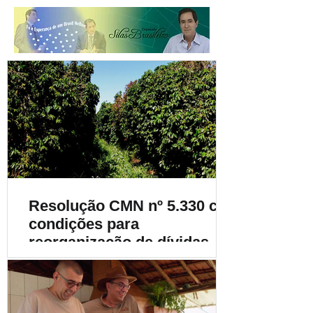
Resolução CMN nº 5.330 cria
condições para
reorganização de dívidas de
cafeicultores