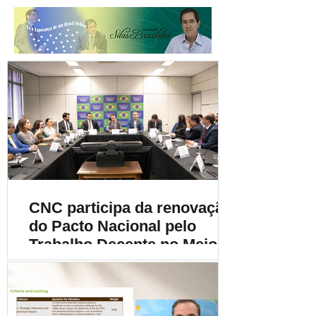
CNC participa da renovação
do Pacto Nacional pelo
Trabalho Decente no Meio
Rural e destaca a
importância da
sustentabilidade social na