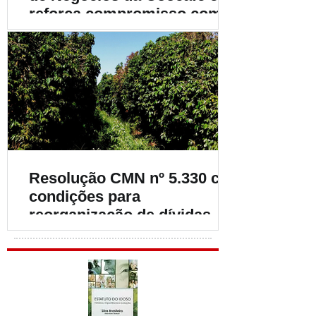
reforça compromisso com o
fortalecimento da
cafeicultura
Resolução CMN nº 5.330 cria
condições para
reorganização de dívidas de
cafeicultores