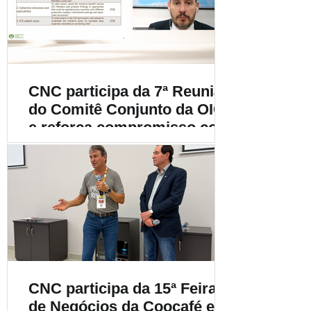
cafeicultura
CNC participa da 7ª Reunião
do Comitê Conjunto da OIC
e reforça compromisso com
a cafeicultura mundial
CNC participa da 15ª Feira
de Negócios da Coocafé e