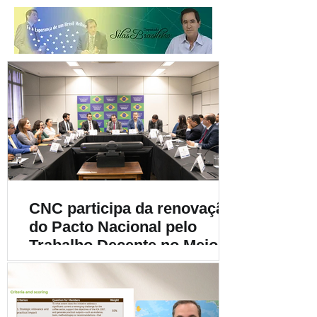
CNC participa da renovação
do Pacto Nacional pelo
Trabalho Decente no Meio
Rural e destaca a
importância da
sustentabilidade social na