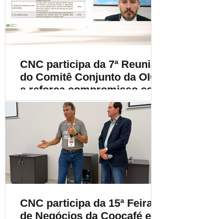
cafeicultura
CNC participa da 7ª Reunião
do Comitê Conjunto da OIC
e reforça compromisso com
a cafeicultura mundial
CNC participa da 15ª Feira
de Negócios da Coocafé e