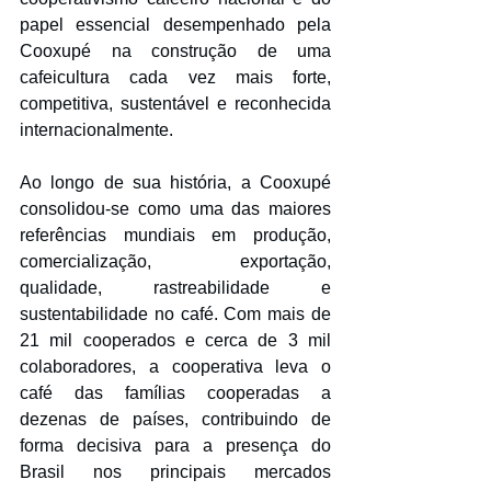
papel essencial desempenhado pela 
Cooxupé na construção de uma 
cafeicultura cada vez mais forte, 
competitiva, sustentável e reconhecida 
internacionalmente.
Ao longo de sua história, a Cooxupé 
consolidou-se como uma das maiores 
referências mundiais em produção, 
comercialização, exportação, 
qualidade, rastreabilidade e 
sustentabilidade no café. Com mais de 
21 mil cooperados e cerca de 3 mil 
colaboradores, a cooperativa leva o 
café das famílias cooperadas a 
dezenas de países, contribuindo de 
forma decisiva para a presença do 
Brasil nos principais mercados 