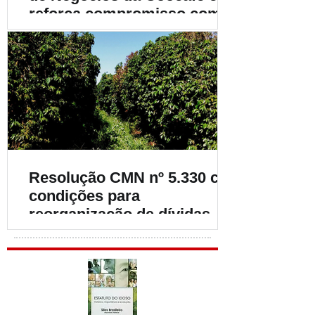
reforça compromisso com o
fortalecimento da
cafeicultura
Resolução CMN nº 5.330 cria
condições para
reorganização de dívidas de
cafeicultores