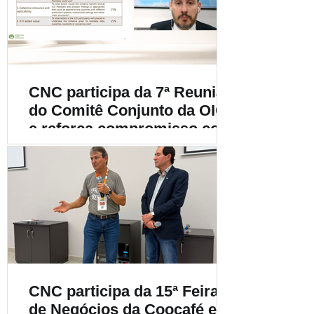
cafeicultura
CNC participa da 7ª Reunião
do Comitê Conjunto da OIC
e reforça compromisso com
a cafeicultura mundial
CNC participa da 15ª Feira
de Negócios da Coocafé e