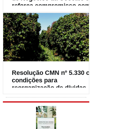
reforça compromisso com o
fortalecimento da
cafeicultura
Resolução CMN nº 5.330 cria
condições para
reorganização de dívidas de
cafeicultores