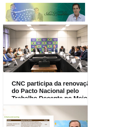
CNC participa da renovação
do Pacto Nacional pelo
Trabalho Decente no Meio
Rural e destaca a
importância da
sustentabilidade social na