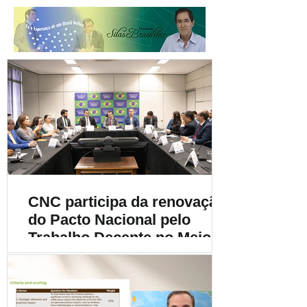
CNC participa da renovação
do Pacto Nacional pelo
Trabalho Decente no Meio
Rural e destaca a
importância da
sustentabilidade social na