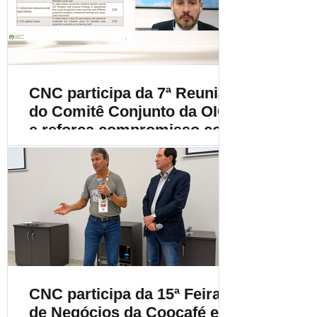
cafeicultura
CNC participa da 7ª Reunião
do Comitê Conjunto da OIC
e reforça compromisso com
a cafeicultura mundial
CNC participa da 15ª Feira
de Negócios da Coocafé e