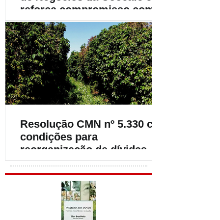
reforça compromisso com o
fortalecimento da
cafeicultura
Resolução CMN nº 5.330 cria
condições para
reorganização de dívidas de
cafeicultores