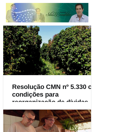
Resolução CMN nº 5.330 cria
condições para
reorganização de dívidas de
cafeicultores