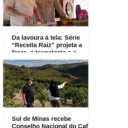
Da lavoura à tela: Série
“Receita Raiz” projeta a
força, a tecnologia e a
diversidade do café
brasileiro para o mundo
Sul de Minas recebe
Conselho Nacional do Café