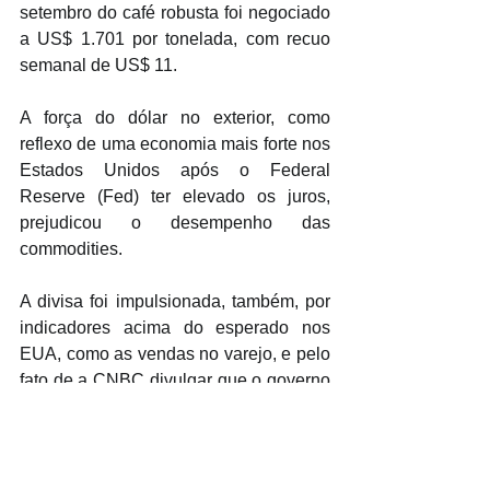
setembro do café robusta foi negociado 
a US$ 1.701 por tonelada, com recuo 
semanal de US$ 11.
A força do dólar no exterior, como 
reflexo de uma economia mais forte nos 
Estados Unidos após o Federal 
Reserve (Fed) ter elevado os juros, 
prejudicou o desempenho das 
commodities.
A divisa foi impulsionada, também, por 
indicadores acima do esperado nos 
EUA, como as vendas no varejo, e pelo 
fato de a CNBC divulgar que o governo 
de Donald Trump deve impor tarifas a 
uma lista de 800 a 900 produtos 
chineses.