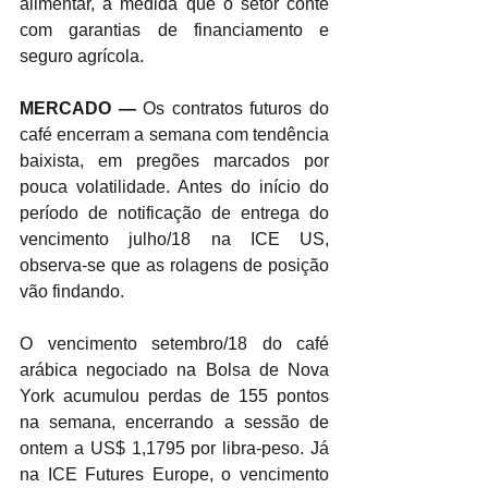
alimentar, à medida que o setor conte 
com garantias de financiamento e 
seguro agrícola.
MERCADO —
 Os contratos futuros do 
café encerram a semana com tendência 
baixista, em pregões marcados por 
pouca volatilidade. Antes do início do 
período de notificação de entrega do 
vencimento julho/18 na ICE US, 
observa-se que as rolagens de posição 
vão findando.
O vencimento setembro/18 do café 
arábica negociado na Bolsa de Nova 
York acumulou perdas de 155 pontos 
na semana, encerrando a sessão de 
ontem a US$ 1,1795 por libra-peso. Já 
na ICE Futures Europe, o vencimento 