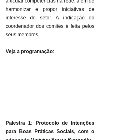
articular competências na rede, além de 
harmonizar e propor iniciativas de 
interesse do setor. A indicação do 
coordenador dos comitês é feita pelos 
seus membros.
Veja a programação:
Palestra 1: Protocolo de Intenções 
para Boas Práticas Sociais, com o 
advogado Vinicius Souza Barquette.