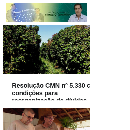
Resolução CMN nº 5.330 cria
condições para
reorganização de dívidas de
cafeicultores