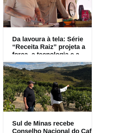
Da lavoura à tela: Série
“Receita Raiz” projeta a
força, a tecnologia e a
diversidade do café
brasileiro para o mundo
Sul de Minas recebe
Conselho Nacional do Café