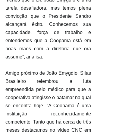
tarefa desafiadora, mas temos plena 
convicção que o Presidente Sandro 
alcançará êxito. Conhecemos sua 
capacidade, força de trabalho e 
entendemos que a Coopama está em 
boas mãos com a diretoria que ora 
assume”, analisa.  
Amigo próximo de João Emygdio, Silas 
Brasileiro relembrou a luta 
empreendida pelo médico para que a 
cooperativa atingisse o patamar na qual 
se encontra hoje. “A Coopama é uma 
instituição reconhecidamente 
competente. Tanto que há cerca de três 
meses destacamos no vídeo CNC em 