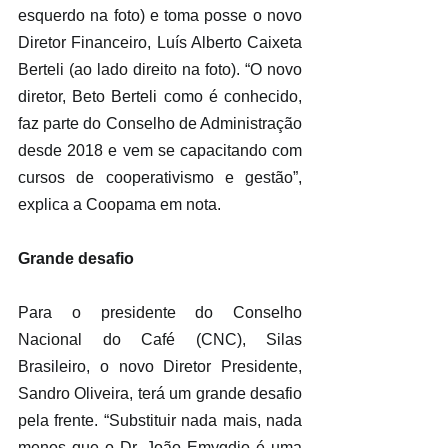
esquerdo na foto) e toma posse o novo 
Diretor Financeiro, Luís Alberto Caixeta 
Berteli (ao lado direito na foto). “O novo 
diretor, Beto Berteli como é conhecido, 
faz parte do Conselho de Administração 
desde 2018 e vem se capacitando com 
cursos de cooperativismo e gestão”, 
explica a Coopama em nota.
Grande desafio
Para o presidente do Conselho 
Nacional do Café (CNC), Silas 
Brasileiro, o novo Diretor Presidente, 
Sandro Oliveira, terá um grande desafio 
pela frente. “Substituir nada mais, nada 
menos que o Dr. João Emygdio é uma 