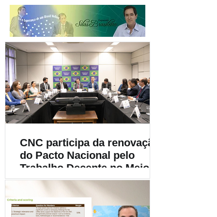
CNC participa da renovação
do Pacto Nacional pelo
Trabalho Decente no Meio
Rural e destaca a
importância da
sustentabilidade social na