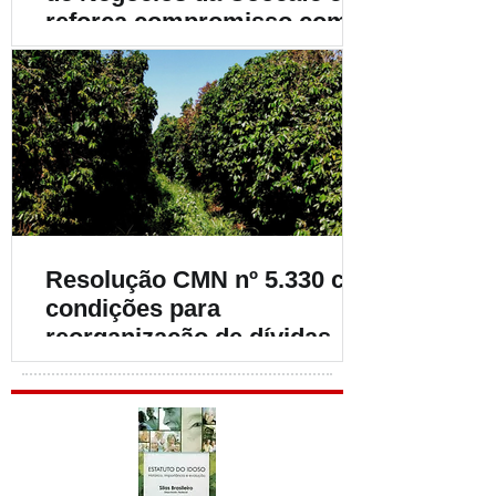
reforça compromisso com o
fortalecimento da
cafeicultura
Resolução CMN nº 5.330 cria
condições para
reorganização de dívidas de
cafeicultores