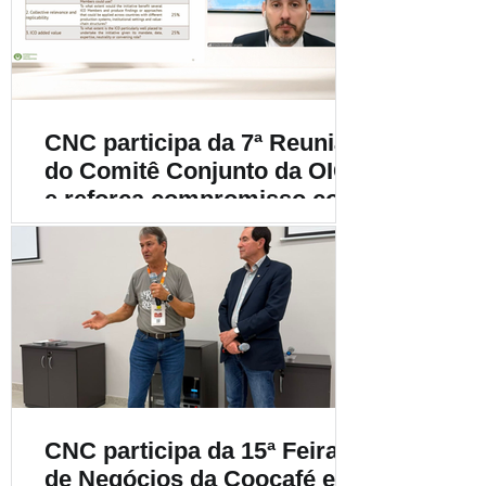
cafeicultura
CNC participa da 7ª Reunião
do Comitê Conjunto da OIC
e reforça compromisso com
a cafeicultura mundial
CNC participa da 15ª Feira
de Negócios da Coocafé e